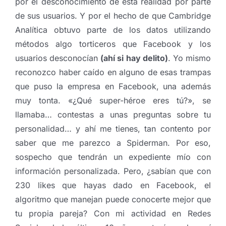
por el desconocimiento de ésta realidad por parte
de sus usuarios. Y por el hecho de que Cambridge
Analítica obtuvo parte de los datos utilizando
métodos algo torticeros que Facebook y los
usuarios desconocían
(ahí si hay delito)
. Yo mismo
reconozco haber caído en alguno de esas trampas
que puso la empresa en Facebook, una además
muy tonta. «¿Qué super-héroe eres tú?», se
llamaba… contestas a unas preguntas sobre tu
personalidad… y ahí me tienes, tan contento por
saber que me parezco a Spiderman. Por eso,
sospecho que tendrán un expediente mío con
información personalizada. Pero, ¿sabían que con
230 likes que hayas dado en Facebook, el
algoritmo que manejan puede conocerte mejor que
tu propia pareja? Con mi actividad en Redes