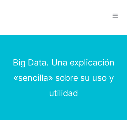
Saltar
al
contenido
Big Data. Una explicación
«sencilla» sobre su uso y
utilidad