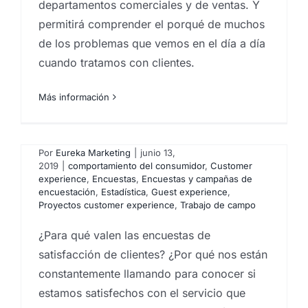
departamentos comerciales y de ventas. Y
permitirá comprender el porqué de muchos
de los problemas que vemos en el día a día
cuando tratamos con clientes.
Más información
Para que valen las
encuestas de satisfacción
Por
Eureka Marketing
|
junio 13,
2019
|
comportamiento del consumidor
,
Customer
experience
,
Encuestas
,
Encuestas y campañas de
encuestación
,
Estadística
,
Guest experience
,
Proyectos customer experience
,
Trabajo de campo
¿Para qué valen las encuestas de
satisfacción de clientes? ¿Por qué nos están
constantemente llamando para conocer si
estamos satisfechos con el servicio que