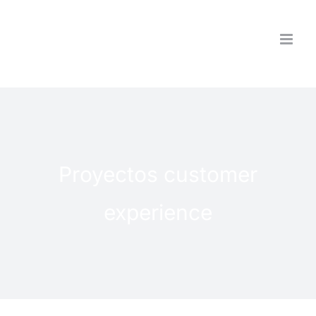
Saltar
al
contenido
Proyectos customer
experience