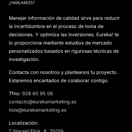
¿HABLAMOS?
Manejar información de calidad sirve para reducir
la incertidumbre en el proceso de toma de
decisiones. Y optimiza las inversiones. Eureka! te
lo proporciona mediante estudios de mercado
personalizados basados en rigurosas técnicas de
investigación.
Contacta con nosotros y planteanos tu proyecto.
Estaremos encantados de colaborar contigo.
Tfno:
928 60 95 06
contacto@eurekamarketing.es
hola@eurekamarketing.es
Localización:
C/Harald Flick, 8. 35019.