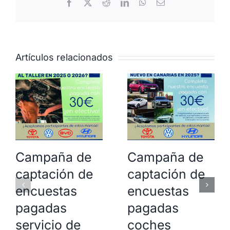
Facebook
X
Reddit
LinkedIn
WhatsApp
Correo
electrónico
Artículos relacionados
Campaña de
Campaña de
captación de
captación de
encuestas
encuestas
pagadas
pagadas
servicio de
coches