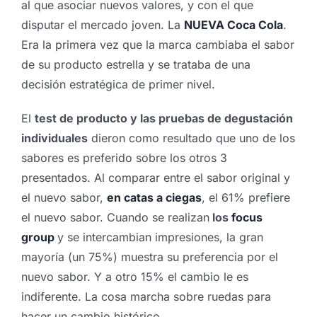
al que asociar nuevos valores, y con el que
disputar el mercado joven. La
NUEVA Coca Cola
.
Era la primera vez que la marca cambiaba el sabor
de su producto estrella y se trataba de una
decisión estratégica de primer nivel.
El
test de producto y las pruebas de degustación
individuales
dieron como resultado que uno de los
sabores es preferido sobre los otros 3
presentados. Al comparar entre el sabor original y
el nuevo sabor,
en catas a ciegas
, el 61% prefiere
el nuevo sabor. Cuando se realizan
los
focus
group
y se intercambian impresiones, la gran
mayoría (un 75%) muestra su preferencia por el
nuevo sabor. Y a otro 15% el cambio le es
indiferente. La cosa marcha sobre ruedas para
hacer un cambio histórico.