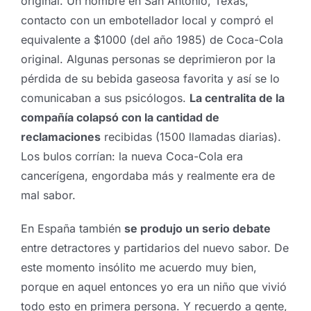
original. Un hombre en San Antonio, Texas,
contacto con un embotellador local y compró el
equivalente a $1000 (del año 1985) de Coca-Cola
original. Algunas personas se deprimieron por la
pérdida de su bebida gaseosa favorita y así se lo
comunicaban a sus psicólogos.
La centralita de la
compañía colapsó con la cantidad de
reclamaciones
recibidas (1500 llamadas diarias).
Los bulos corrían: la nueva Coca-Cola era
cancerígena, engordaba más y realmente era de
mal sabor.
En España también
se produjo un serio debate
entre detractores y partidarios del nuevo sabor. De
este momento insólito me acuerdo muy bien,
porque en aquel entonces yo era un niño que vivió
todo esto en primera persona. Y recuerdo a gente,