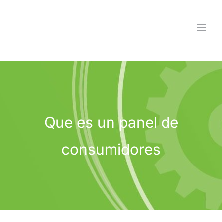
Saltar
al
contenido
Que es un panel de
consumidores