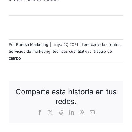
Por
Eureka Marketing
|
mayo 27, 2021
|
feedback de clientes
,
Servicios de marketing
,
técnicas cuantitativas
,
trabajo de
campo
Comparte esta historia en tus
redes.
Facebook
X
Reddit
LinkedIn
WhatsApp
Correo
electrónico