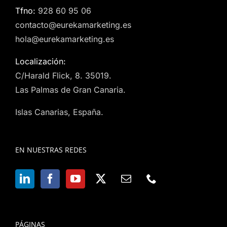
Tfno:
928 60 95 06
contacto@eurekamarketing.es
hola@eurekamarketing.es
Localización:
C/Harald Flick, 8. 35019.
Las Palmas de Gran Canaria.
Islas Canarias, España.
EN NUESTRAS REDES
PÁGINAS