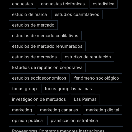
encuestas
encuestas telefónicas
estadística
estudio de marca
estudios cuantitativos
estudios de mercado
estudios de mercado cualitativos
estudios de mercado renumerados
estudios de mercados
estudios de reputación
Estudios de reputación corporativa
estudios socioeconómicos
fenómeno sociológico
focus group
focus group las palmas
investigación de mercados
Las Palmas
marketing
marketing canarias
marketing digital
opinión pública
planificación estratética
Proveedores Contratos menores instituciones