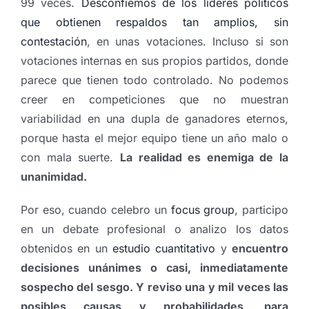
99 veces.
Desconfiemos de los líderes políticos
que obtienen respaldos tan amplios, sin
contestación
, en unas votaciones. Incluso si son
votaciones internas en sus propios partidos, donde
parece que tienen todo controlado. No podemos
creer en competiciones que no muestran
variabilidad en una dupla de ganadores eternos,
porque hasta el mejor equipo tiene un año malo o
con mala suerte.
La realidad es enemiga de la
unanimidad.
Por eso, cuando celebro un
focus group
, participo
en un debate profesional o analizo los datos
obtenidos en un
estudio cuantitativo
y
encuentro
decisiones unánimes o casi, inmediatamente
sospecho del sesgo. Y reviso una y mil veces las
posibles causas y probabilidades, para