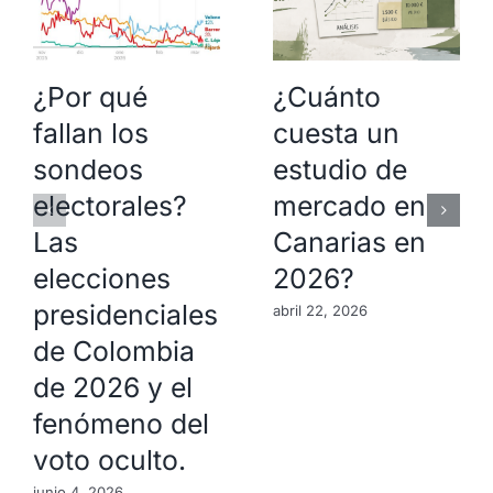
¿Por qué
¿Cuánto
fallan los
cuesta un
sondeos
estudio de
electorales?
mercado en
Las
Canarias en
elecciones
2026?
presidenciales
abril 22, 2026
de Colombia
de 2026 y el
fenómeno del
voto oculto.
junio 4, 2026