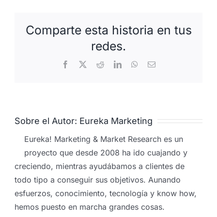
Comparte esta historia en tus
redes.
Facebook
X
Reddit
LinkedIn
WhatsApp
Correo
electrónico
Sobre el Autor:
Eureka Marketing
Eureka! Marketing & Market Research es un
proyecto que desde 2008 ha ido cuajando y
creciendo, mientras ayudábamos a clientes de
todo tipo a conseguir sus objetivos. Aunando
esfuerzos, conocimiento, tecnología y know how,
hemos puesto en marcha grandes cosas.