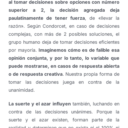
al tomar decisiones sobre opciones con número
superior a 2, la decisión agregada deja
paulatinamente de tener fuerza
, de «llevar la
razón». Según Condorcet, en caso de decisiones
complejas, con más de 2 posibles soluciones, el
grupo humano deja de tomar decisiones eficientes
por mayoría.
Imaginemos cómo es de falible esa
opinión conjunta, y por lo tanto, lo variable que
puede mostrarse, en casos de respuesta abierta
o de respuesta creativa
. Nuestra propia forma de
tomar las decisiones juega en contra de la
unanimidad.
La suerte y el azar
influyen
también, luchando en
contra de las decisiones unánimes. Porque la
suerte y el azar existen, forman parte de la
realidad y determinan que no exista ni el 100% ni