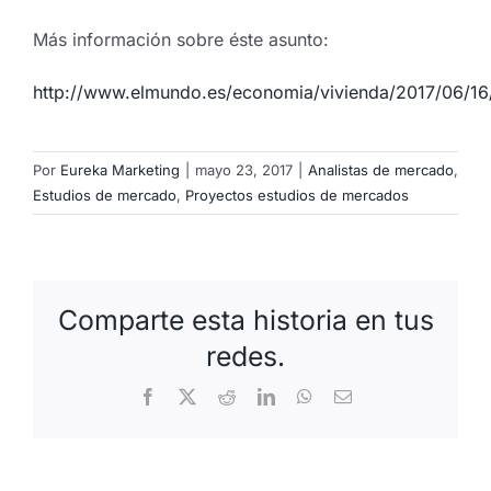
Más información sobre éste asunto:
http://www.elmundo.es/economia/vivienda/2017/06/
Por
Eureka Marketing
|
mayo 23, 2017
|
Analistas de mercado
,
Estudios de mercado
,
Proyectos estudios de mercados
Comparte esta historia en tus
redes.
Facebook
X
Reddit
LinkedIn
WhatsApp
Correo
electrónico