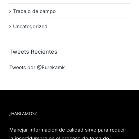
Trabajo de campo
Uncategorized
Tweets Recientes
Tweets por @Eurekamk
¿HABLAMOS?
Manejar información de calidad sirve para reducir
la incertidumbre en el proceso de toma de