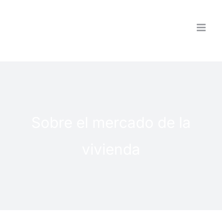
Saltar
al
contenido
Sobre el mercado de la
vivienda