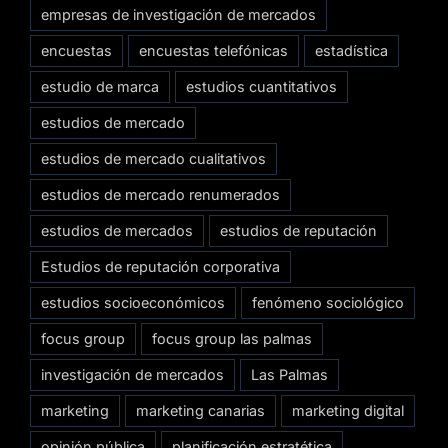
empresas de investigación de mercados
encuestas
encuestas telefónicas
estadística
estudio de marca
estudios cuantitativos
estudios de mercado
estudios de mercado cualitativos
estudios de mercado renumerados
estudios de mercados
estudios de reputación
Estudios de reputación corporativa
estudios socioeconómicos
fenómeno sociológico
focus group
focus group las palmas
investigación de mercados
Las Palmas
marketing
marketing canarias
marketing digital
opinión pública
planificación estratética