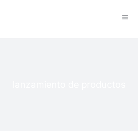
Saltar
al
contenido
lanzamiento de productos