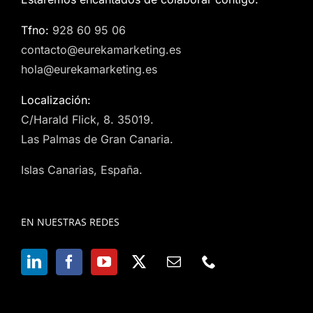
Tfno:
928 60 95 06
contacto@eurekamarketing.es
hola@eurekamarketing.es
Localización:
C/Harald Flick, 8. 35019.
Las Palmas de Gran Canaria.
Islas Canarias, España.
EN NUESTRAS REDES