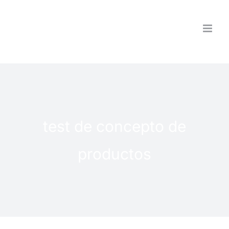
Saltar
al
contenido
test de concepto de
productos