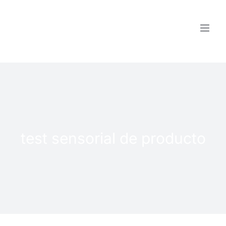
Saltar
al
contenido
test sensorial de producto