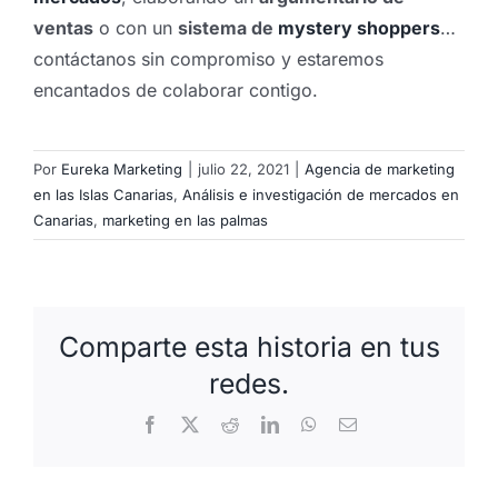
ventas
o con un
sistema de
mystery shoppers
…
contáctanos sin compromiso y estaremos
encantados de colaborar contigo.
Por
Eureka Marketing
|
julio 22, 2021
|
Agencia de marketing
en las Islas Canarias
,
Análisis e investigación de mercados en
Canarias
,
marketing en las palmas
Comparte esta historia en tus
redes.
Facebook
X
Reddit
LinkedIn
WhatsApp
Correo
electrónico