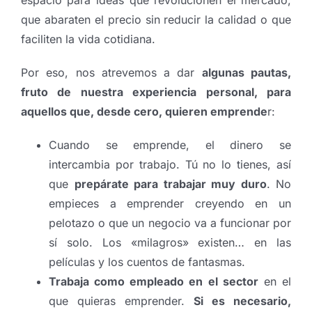
espacio para ideas que revolucionen el mercado,
que abaraten el precio sin reducir la calidad o que
faciliten la vida cotidiana.
Por eso, nos atrevemos a dar
algunas pautas,
fruto de nuestra experiencia personal, para
aquellos que, desde cero, quieren emprende
r:
Cuando se emprende, el dinero se
intercambia por trabajo. Tú no lo tienes, así
que
prepárate para trabajar muy duro
. No
empieces a emprender creyendo en un
pelotazo o que un negocio va a funcionar por
sí solo. Los «milagros» existen… en las
películas y los cuentos de fantasmas.
Trabaja como empleado en el sector
en el
que quieras emprender.
Si es necesario,