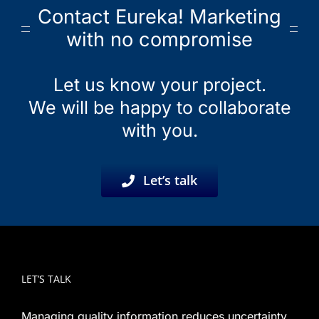
Contact Eureka! Marketing
with no compromise
Let us know your project.
We will be happy to collaborate
with you.
Let’s talk
LET’S TALK
Managing quality information reduces uncertainty