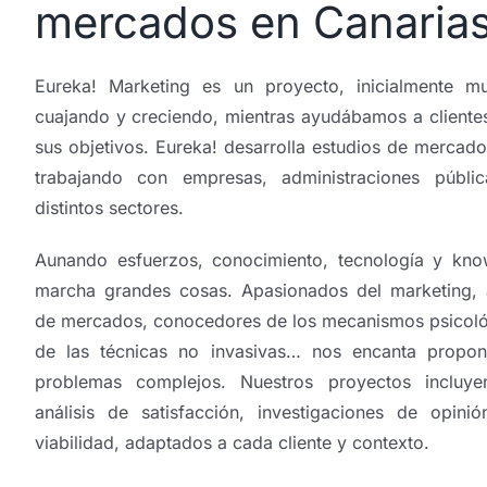
mercados en Canaria
Eureka! Marketing es un proyecto, inicialmente 
cuajando y creciendo, mientras ayudábamos a clientes
sus objetivos. Eureka! desarrolla estudios de mercad
trabajando con empresas, administraciones públi
distintos sectores.
Aunando esfuerzos, conocimiento, tecnología y kn
marcha grandes cosas. Apasionados del marketing, a
de mercados, conocedores de los mecanismos psicológ
de las técnicas no invasivas… nos encanta propone
problemas complejos. Nuestros proyectos incluy
análisis de satisfacción, investigaciones de opini
viabilidad, adaptados a cada cliente y contexto.