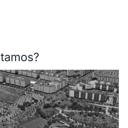
stamos?