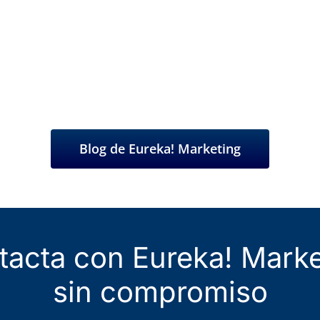
es un apasionado del market
Conoce nuestro Blog
Blog de Eureka! Marketing
tacta con Eureka! Marke
sin compromiso