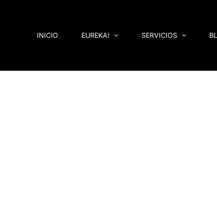
Saltar
al
contenido
INICIO
EUREKA!
SERVICIOS
B