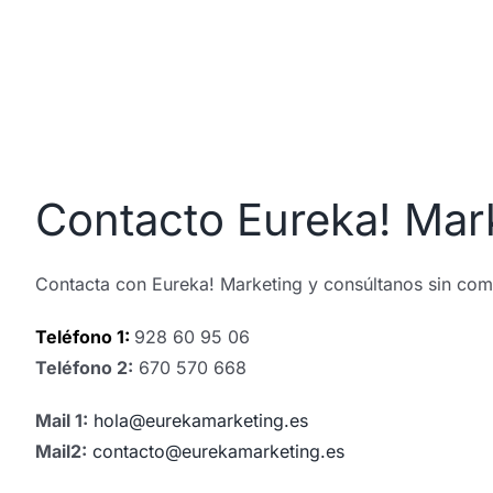
Contacto Eureka! Mar
Contacta con Eureka! Marketing y consúltanos sin co
Teléfono 1:
928 60 95 06
Teléfono 2:
670 570 668
Mail 1:
hola@eurekamarketing.es
Mail2:
contacto@eurekamarketing.es