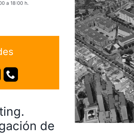
00 a 18:00 h.
.
des
ting.
igación de