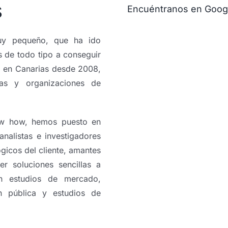
s
Encuéntranos en Goog
muy pequeño, que ha ido
 de todo tipo a conseguir
o en Canarias desde 2008,
cas y organizaciones de
ow how, hemos puesto en
nalistas e investigadores
icos del cliente, amantes
r soluciones sencillas a
en estudios de mercado,
ón pública y estudios de