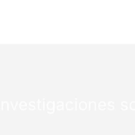
LOG
PROYECTOS
investigaciones s