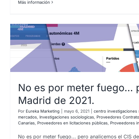
Más información
No es por meter fuego… p
Madrid de 2021.
Por
Eureka Marketing
|
mayo 6, 2021
|
centro investigaciones 
mercados
,
Investigaciones sociologicas
,
Proveedores Contrato
Canarias
,
Proveedores en licitaciones públicas
,
Proveedores in
No es por meter fuego... pero analicemos el CIS de