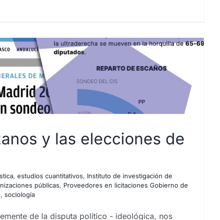
anos y las elecciones de
stica
,
estudios cuantitativos
,
Instituto de investigación de
izaciones públicas
,
Proveedores en licitaciones Gobierno de
o
,
sociología
mente de la disputa político - ideológica, nos