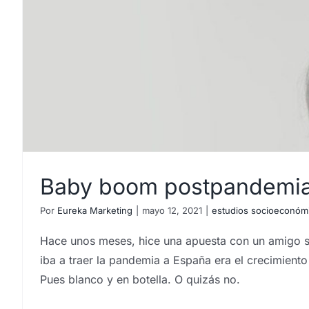
Baby boom postpandemia
Por
Eureka Marketing
|
mayo 12, 2021
|
estudios socioeconóm
Hace unos meses, hice una apuesta con un amigo so
iba a traer la pandemia a España era el crecimient
Pues blanco y en botella. O quizás no.