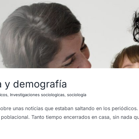
 y demografía
icos
,
Investigaciones sociologicas
,
sociología
bre unas noticias que estaban saltando en los periódicos.
o poblacional. Tanto tiempo encerrados en casa, sin nada q