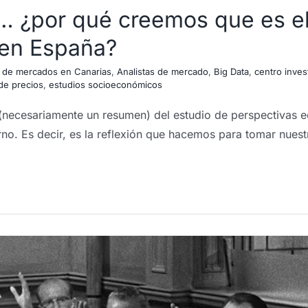
o… ¿por qué creemos que es 
 en España?
ón de mercados en Canarias
,
Analistas de mercado
,
Big Data
,
centro inves
de precios
,
estudios socioeconómicos
to (necesariamente un resumen) del estudio de perspectiva
rno. Es decir, es la reflexión que hacemos para tomar nuest