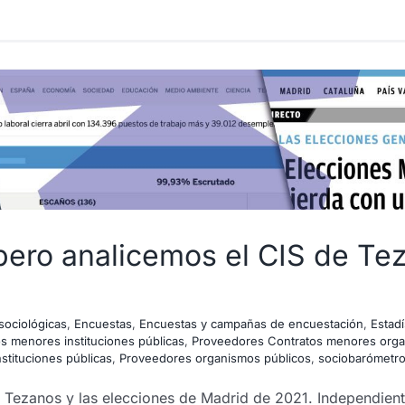
ero analicemos el CIS de Tez
sociológicas
,
Encuestas
,
Encuestas y campañas de encuestación
,
Estadí
s menores instituciones públicas
,
Proveedores Contratos menores organ
stituciones públicas
,
Proveedores organismos públicos
,
sociobarómetr
 Tezanos y las elecciones de Madrid de 2021. Independiente