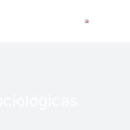
CONTACTO
SOLICITAR INFO
ENGLISH
ociológicas