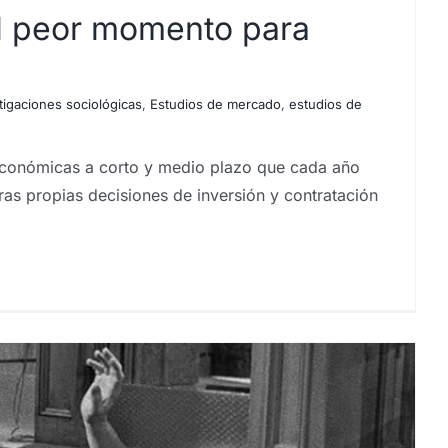
el peor momento para
tigaciones sociológicas
,
Estudios de mercado
,
estudios de
s económicas a corto y medio plazo que cada año
ras propias decisiones de inversión y contratación