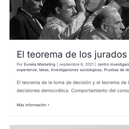
El teorema de los jurados
Por
Eureka Marketing
|
septiembre 6, 2021
|
centro investigac
experience
,
Ideas
,
Investigaciones sociologicas
,
Pruebas de d
El teorema de la toma de decisión y el teorema de
decisiones democrática. Comportamiento del cons
Más información