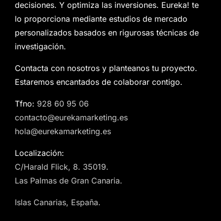
decisiones. Y optimiza las inversiones. Eureka! te
lo proporciona mediante estudios de mercado
personalizados basados en rigurosas técnicas de
investigación.
Contacta con nosotros y planteanos tu proyecto.
Estaremos encantados de colaborar contigo.
Tfno:
928 60 95 06
contacto@eurekamarketing.es
hola@eurekamarketing.es
Localización:
C/Harald Flick, 8. 35019.
Las Palmas de Gran Canaria.
Islas Canarias, España.