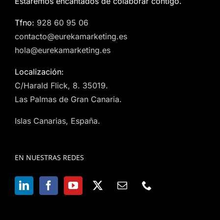
Estaremos encantados de colaborar contigo.
Tfno:
928 60 95 06
contacto@eurekamarketing.es
hola@eurekamarketing.es
Localización:
C/Harald Flick, 8. 35019.
Las Palmas de Gran Canaria.
Islas Canarias, España.
EN NUESTRAS REDES