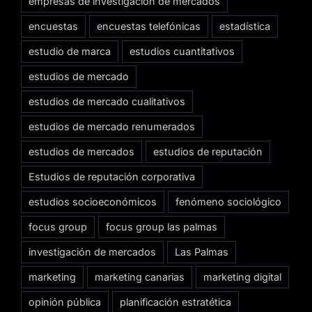
empresas de investigación de mercados
encuestas
encuestas telefónicas
estadística
estudio de marca
estudios cuantitativos
estudios de mercado
estudios de mercado cualitativos
estudios de mercado renumerados
estudios de mercados
estudios de reputación
Estudios de reputación corporativa
estudios socioeconómicos
fenómeno sociológico
focus group
focus group las palmas
investigación de mercados
Las Palmas
marketing
marketing canarias
marketing digital
opinión pública
planificación estratética