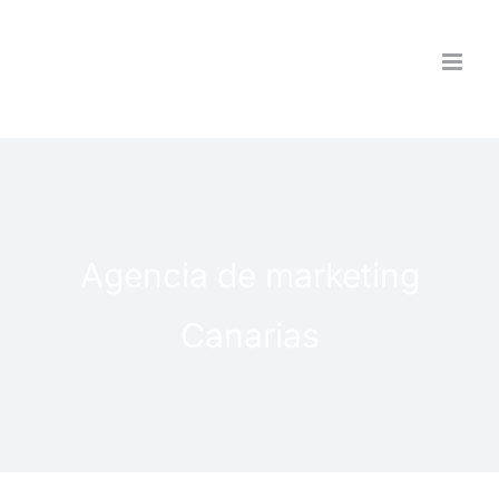
Saltar
al
contenido
Agencia de marketing
Canarias