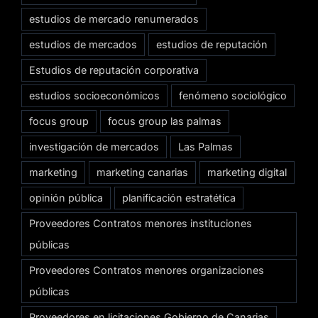
estudios de mercado renumerados
estudios de mercados
estudios de reputación
Estudios de reputación corporativa
estudios socioeconómicos
fenómeno sociológico
focus group
focus group las palmas
investigación de mercados
Las Palmas
marketing
marketing canarias
marketing digital
opinión pública
planificación estratética
Proveedores Contratos menores instituciones
públicas
Proveedores Contratos menores organizaciones
públicas
Proveedores en licitaciones Gobierno de Canarias