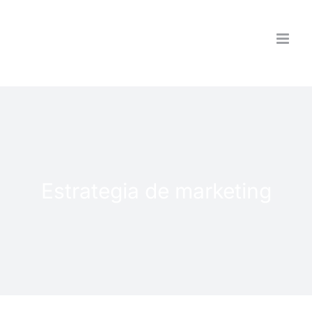
Saltar
al
contenido
Estrategia de marketing