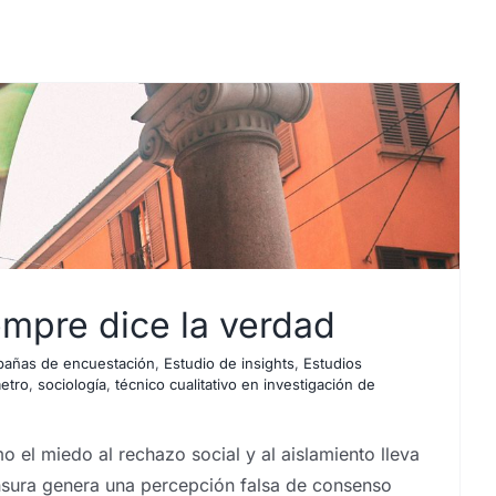
iempre dice la verdad
pañas de encuestación
,
Estudio de insights
,
Estudios
etro
,
sociología
,
técnico cualitativo en investigación de
o el miedo al rechazo social y al aislamiento lleva
nsura genera una percepción falsa de consenso