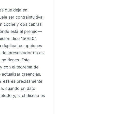
as que deja en
le ser contraintuitiva.
un coche y dos cabras.
dónde está el premio—
uición dice “50/50”,
a duplica tus opciones
n del presentador no es
 no tienes. Este
y con el teorema de
actualizar creencias,
Y esa es precisamente
ica: cuando un dato
étodo y, si el diseño es