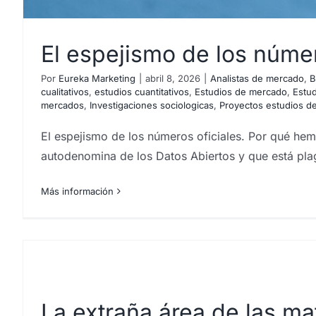
El espejismo de los númer
Por
Eureka Marketing
|
abril 8, 2026
|
Analistas de mercado
,
B
cualitativos
,
estudios cuantitativos
,
Estudios de mercado
,
Estud
mercados
,
Investigaciones sociologicas
,
Proyectos estudios d
El espejismo de los números oficiales. Por qué hem
autodenomina de los Datos Abiertos y que está pla
Más información
La extraña área de las m