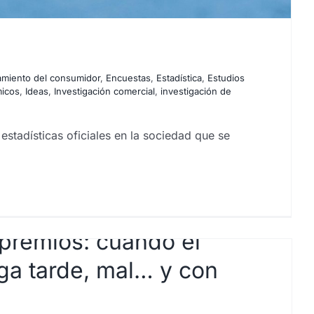
miento del consumidor
,
Encuestas
,
Estadística
,
Estudios
micos
,
Ideas
,
Investigación comercial
,
investigación de
stadísticas oficiales en la sociedad que se
 premios: cuando el
ega tarde, mal… y con