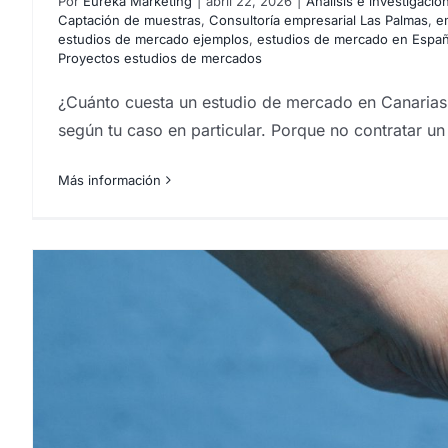
Por
Eureka Marketing
|
abril 22, 2026
|
Análisis e investigaci
Captación de muestras
,
Consultoría empresarial Las Palmas
,
e
estudios de mercado ejemplos
,
estudios de mercado en Espa
Proyectos estudios de mercados
¿Cuánto cuesta un estudio de mercado en Canarias e
según tu caso en particular. Porque no contratar un
Más información