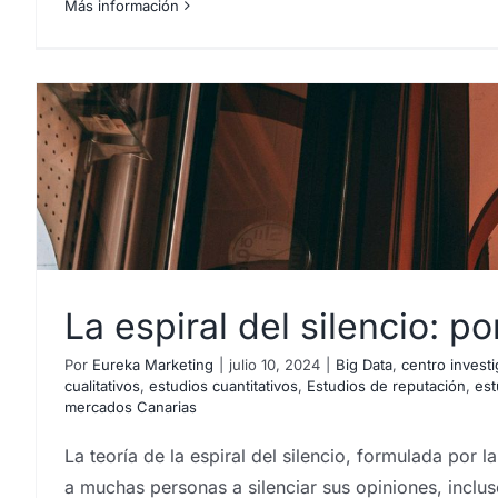
Más información
La espiral del silencio: p
Por
Eureka Marketing
|
julio 10, 2024
|
Big Data
,
centro invest
cualitativos
,
estudios cuantitativos
,
Estudios de reputación
,
est
mercados Canarias
La teoría de la espiral del silencio, formulada por
a muchas personas a silenciar sus opiniones, incl