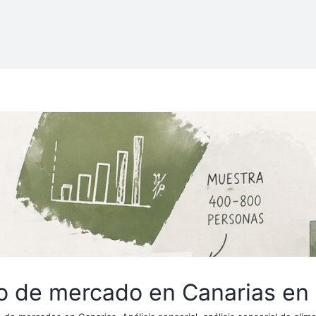
io de mercado en Canarias en