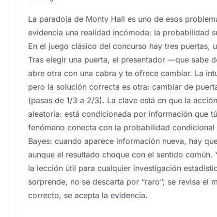
La paradoja de Monty Hall es uno de esos problem
evidencia una realidad incómoda: la probabilidad sue
En el juego clásico del concurso hay tres puertas, 
Tras elegir una puerta, el presentador —que sabe 
abre otra con una cabra y te ofrece cambiar. La int
pero la solución correcta es otra: cambiar de puert
(pasas de 1/3 a 2/3). La clave está en que la acció
aleatoria: está condicionada por información que tú
fenómeno conecta con la probabilidad condicional 
Bayes: cuando aparece información nueva, hay que 
aunque el resultado choque con el sentido común. 
la lección útil para cualquier investigación estadíst
sorprende, no se descarta por “raro”; se revisa el m
correcto, se acepta la evidencia.