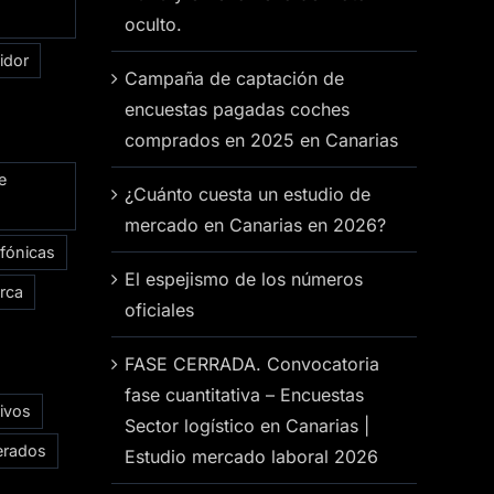
oculto.
idor
Campaña de captación de
encuestas pagadas coches
comprados en 2025 en Canarias
e
¿Cuánto cuesta un estudio de
mercado en Canarias en 2026?
efónicas
El espejismo de los números
rca
oficiales
FASE CERRADA. Convocatoria
fase cuantitativa – Encuestas
ivos
Sector logístico en Canarias |
erados
Estudio mercado laboral 2026