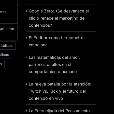
Google Zero: ¿Se desvanece el
ores
clic o renace el marketing de
contenidos?
Gobierno
El Euríbor como termómetro
emocional
públicas
licos
Las matemáticas del amor:
ía
patrones ocultos en el
comportamiento humano
La nueva batalla por la atención:
Twitch vs. Kick y el futuro del
contenido en vivo
La Encrucijada del Pensamiento