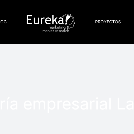
LOG
PROYECTOS
ría empresarial L