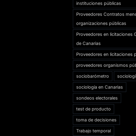
instituciones públicas
Proveedores Contratos men
organizaciones públicas
Proveedores en licitaciones 
de Canarias
Proveedores en licitaciones 
proveedores organismos púb
sociobarómetro
sociolog
sociología en Canarias
sondeos electorales
test de producto
toma de decisiones
Trabajo temporal