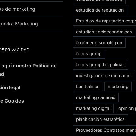
os de marketing
estudios de reputación
Estudios de reputación corpo
Eureka Marketing
estudios socioeconómicos
fenómeno sociológico
DE PRIVACIDAD
focus group
focus group las palmas
 aquí nuestra Política de
ad
investigación de mercados
Las Palmas
marketing
ión legal
marketing canarias
 de Cookies
marketing digital
opinión 
planificación estratética
Proveedores Contratos men