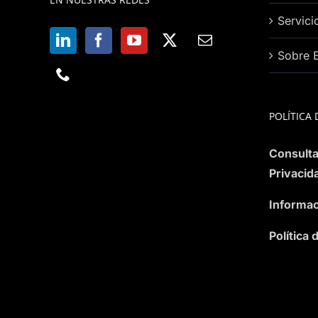
Servici
Sobre 
POLÍTICA 
Consulta
Privacid
Informac
Política