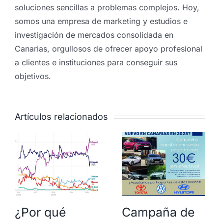
soluciones sencillas a problemas complejos. Hoy,
somos una empresa de marketing y estudios e
investigación de mercados consolidada en
Canarias, orgullosos de ofrecer apoyo profesional
a clientes e instituciones para conseguir sus
objetivos.
Artículos relacionados
¿Por qué
Campaña de