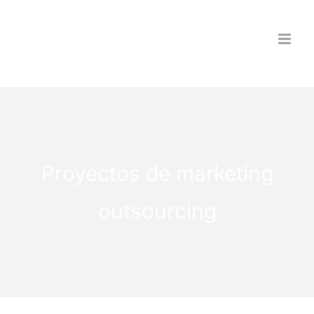
Saltar
al
contenido
Proyectos de marketing
outsourcing