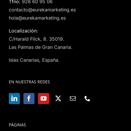
Tfno:
928 60 95 06
contacto@eurekamarketing.es
hola@eurekamarketing.es
Localización:
C/Harald Flick, 8. 35019.
Las Palmas de Gran Canaria.
Islas Canarias, España.
EN NUESTRAS REDES
PÁGINAS