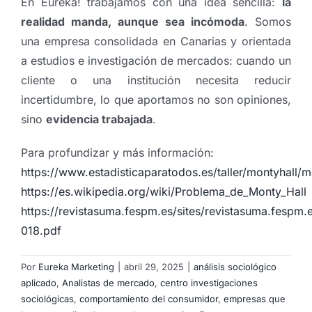
En Eureka! trabajamos con una idea sencilla:
la
realidad manda, aunque sea incómoda
. Somos
una empresa consolidada en Canarias y orientada
a estudios e investigación de mercados: cuando un
cliente o una institución necesita reducir
incertidumbre, lo que aportamos no son opiniones,
sino
evidencia trabajada
.
Para profundizar y más información:
https://www.estadisticaparatodos.es/taller/montyhall/m
https://es.wikipedia.org/wiki/Problema_de_Monty_Hall
https://revistasuma.fespm.es/sites/revistasuma.fespm.
018.pdf
Por
Eureka Marketing
|
abril 29, 2025
|
análisis sociológico
aplicado
,
Analistas de mercado
,
centro investigaciones
sociológicas
,
comportamiento del consumidor
,
empresas que