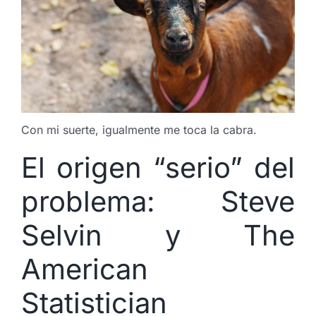
Con mi suerte, igualmente me toca la cabra.
El origen “serio” del
problema: Steve
Selvin y The
American
Statistician