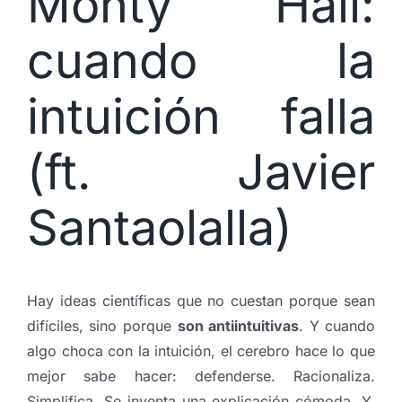
Monty Hall:
cuando la
intuición falla
(ft. Javier
Santaolalla)
Hay ideas científicas que no cuestan porque sean
difíciles, sino porque
son antiintuitivas
. Y cuando
algo choca con la intuición, el cerebro hace lo que
mejor sabe hacer: defenderse. Racionaliza.
Simplifica. Se inventa una explicación cómoda. Y,