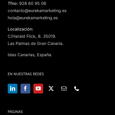
Tfno:
928 60 95 06
contacto@eurekamarketing.es
hola@eurekamarketing.es
Localización:
C/Harald Flick, 8. 35019.
Las Palmas de Gran Canaria.
Islas Canarias, España.
EN NUESTRAS REDES
PÁGINAS