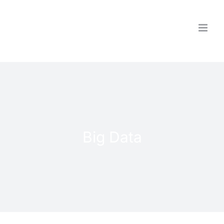
Saltar
al
contenido
Big Data