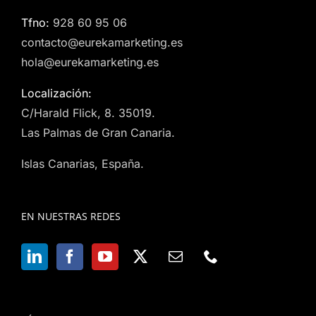
Tfno:
928 60 95 06
contacto@eurekamarketing.es
hola@eurekamarketing.es
Localización:
C/Harald Flick, 8. 35019.
Las Palmas de Gran Canaria.
Islas Canarias, España.
EN NUESTRAS REDES