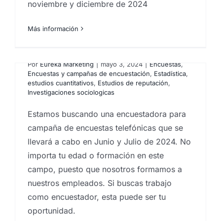
noviembre y diciembre de 2024
Trabajo para
Más información
encuestadoras telefónicas
en Las Palmas
Por
Eureka Marketing
|
mayo 3, 2024
|
Encuestas
,
Encuestas y campañas de encuestación
,
Estadística
,
estudios cuantitativos
,
Estudios de reputación
,
Investigaciones sociologicas
Estamos buscando una encuestadora para
campaña de encuestas telefónicas que se
llevará a cabo en Junio y Julio de 2024. No
s
importa tu edad o formación en este
campo, puesto que nosotros formamos a
nuestros empleados. Si buscas trabajo
como encuestador, esta puede ser tu
oportunidad.