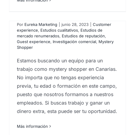
Trabajo mystery shoppers
Canarias
Por
Eureka Marketing
|
junio 28, 2023
|
Customer
experience
,
Estudios cualitativos
,
Estudios de
mercado renumerados
,
Estudios de reputación
,
Guest experience
,
Investigación comercial
,
Mystery
Shopper
Estamos buscando un equipo para un
trabajo como mystery shopper en Canarias.
No importa que no tengas experiencia
previa, tu edad o formación en este campo,
puesto que nosotros formamos a nuestros
empleados. Si buscas trabajo y ganar un
dinero extra, esta puede ser tu oportunidad.
Más información
Trabajo para