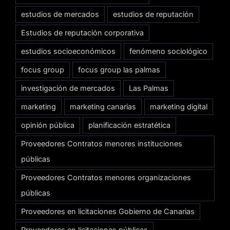
estudios de mercados
estudios de reputación
Estudios de reputación corporativa
estudios socioeconómicos
fenómeno sociológico
focus group
focus group las palmas
investigación de mercados
Las Palmas
marketing
marketing canarias
marketing digital
opinión pública
planificación estratética
Proveedores Contratos menores instituciones
públicas
Proveedores Contratos menores organizaciones
públicas
Proveedores en licitaciones Gobierno de Canarias
Proveedores en licitaciones públicas