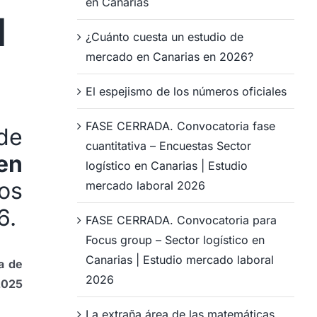
en Canarias
N
¿Cuánto cuesta un estudio de
mercado en Canarias en 2026?
El espejismo de los números oficiales
FASE CERRADA. Convocatoria fase
 de
cuantitativa – Encuestas Sector
en
logístico en Canarias | Estudio
os
mercado laboral 2026
6.
FASE CERRADA. Convocatoria para
Focus group – Sector logístico en
Canarias | Estudio mercado laboral
a de
2026
2025
La extraña área de las matemáticas