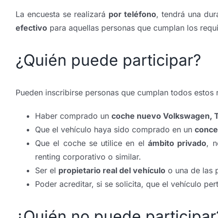
La encuesta se realizará
por teléfono
, tendrá una du
efectivo
para aquellas personas que cumplan los requis
¿Quién puede participar?
Pueden inscribirse personas que cumplan todos estos r
Haber comprado un
coche nuevo Volkswagen, T
Que el vehículo haya sido comprado en un
conce
Que el coche se utilice en el
ámbito privado
, n
renting corporativo o similar.
Ser el
propietario real del vehículo
o una de las 
Poder acreditar, si se solicita, que el vehículo pe
¿Quién no puede participar