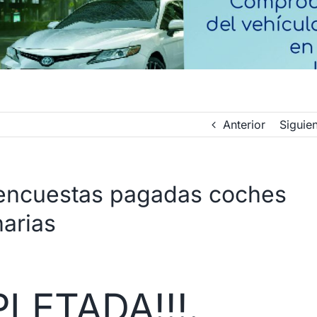
Anterior
Siguie
encuestas pagadas coches
arias
ETADA!!!.