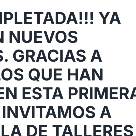
LETADA!!! YA
N NUEVOS
. GRACIAS A
OS QUE HAN
N ESTA PRIMER
 INVITAMOS A
 LA DE TALLERES