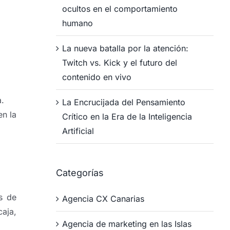
ocultos en el comportamiento
humano
La nueva batalla por la atención:
Twitch vs. Kick y el futuro del
contenido en vivo
a.
La Encrucijada del Pensamiento
en la
Crítico en la Era de la Inteligencia
Artificial
Categorías
s de
Agencia CX Canarias
caja,
Agencia de marketing en las Islas