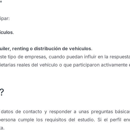
ipar:
ículos
.
uiler, renting o distribución de vehículos
.
ste tipo de empresas, cuando puedan influir en la respuest
arias reales del vehículo o que participaron activamente 
?
s datos de contacto y responder a unas preguntas básica
rsona cumple los requisitos del estudio. Si el perfil en
ta.