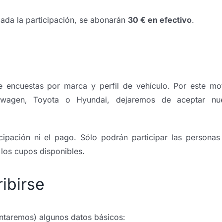
dada la participación, se abonarán
30 € en efectivo
.
e encuestas por marca y perfil de vehículo. Por este mot
wagen, Toyota o Hyundai, dejaremos de aceptar nu
cipación ni el pago. Sólo podrán participar las persona
 los cupos disponibles.
ibirse
untaremos) algunos datos básicos: