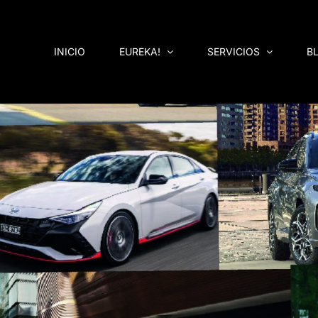
Saltar
al
contenido
INICIO
EUREKA!
SERVICIOS
B