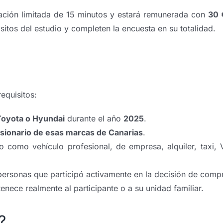
ración limitada de 15 minutos y estará remunerada con
30 
itos del estudio y completen la encuesta en su totalidad.
equisitos:
oyota o Hyundai
durante el año
2025
.
sionario de esas marcas de Canarias
.
o como vehículo profesional, de empresa, alquiler, taxi,
personas que participó activamente en la decisión de comp
rtenece realmente al participante o a su unidad familiar.
?