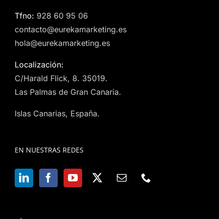
Tfno:
928 60 95 06
contacto@eurekamarketing.es
hola@eurekamarketing.es
Localización:
C/Harald Flick, 8. 35019.
Las Palmas de Gran Canaria.
Islas Canarias, España.
EN NUESTRAS REDES