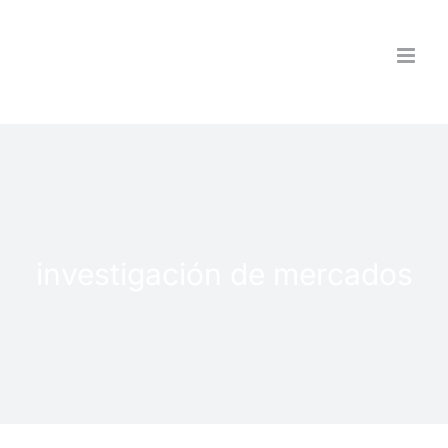
Saltar
al
contenido
investigación de mercados