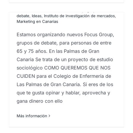
cualitativos
,
Estudios de mercado
,
Estudios de
mercado renumerados
,
Focus Group
,
grupos de
debate
,
Ideas
,
Instituto de investigación de mercados
,
Marketing en Canarias
Estamos organizando nuevos Focus Group,
grupos de debate, para personas de entre
65 y 75 años. En las Palmas de Gran
Canaria Se trata de un proyecto de estudio
sociológico COMO QUEREMOS QUE NOS
CUIDEN para el Colegio de Enfermería de
Las Palmas de Gran Canaria. Si eres de los
que te gusta opinar y hablar, aprovecha y
gana dinero con ello
Más información