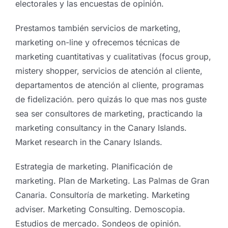
electorales y las encuestas de opinión.
Prestamos también servicios de marketing,
marketing on-line y ofrecemos técnicas de
marketing cuantitativas y cualitativas (focus group,
mistery shopper, servicios de atención al cliente,
departamentos de atención al cliente, programas
de fidelización. pero quizás lo que mas nos guste
sea ser consultores de marketing, practicando la
marketing consultancy in the Canary Islands.
Market research in the Canary Islands.
Estrategia de marketing. Planificación de
marketing. Plan de Marketing. Las Palmas de Gran
La geopolítica y los
Canaria. Consultoría de marketing. Marketing
adviser. Marketing Consulting. Demoscopia.
estudios de mercados
Estudios de mercado. Sondeos de opinión.