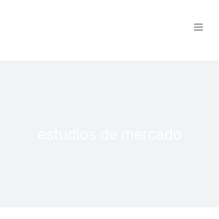
Saltar
al
contenido
estudios de mercado