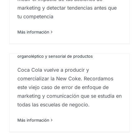
marketing y detectar tendencias antes que
tu competencia
El Caso New Coke
o
Más información
Por
Eureka Marketing
|
diciembre 17, 2020
|
Análisis e
investigación de mercados en Canarias
,
análisis
sensorial de productos
,
Estrategia de marketing
,
Estudios de mercado
,
Pruebas de degustación
,
Test
organoléptico y sensorial de productos
Coca Cola vuelve a producir y
comercializar la New Coke. Recordamos
este viejo caso de error de enfoque de
marketing y comunicación que se estudia en
todas las escuelas de negocio.
Más información