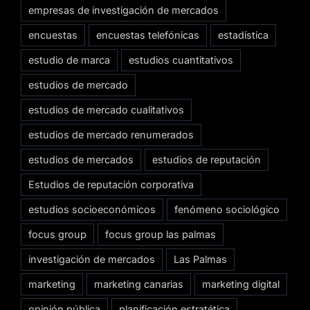
empresas de investigación de mercados
encuestas
encuestas telefónicas
estadística
estudio de marca
estudios cuantitativos
estudios de mercado
estudios de mercado cualitativos
estudios de mercado renumerados
estudios de mercados
estudios de reputación
Estudios de reputación corporativa
estudios socioeconómicos
fenómeno sociológico
focus group
focus group las palmas
investigación de mercados
Las Palmas
marketing
marketing canarias
marketing digital
opinión pública
planificación estratética