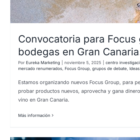
Convocatoria para Focus 
bodegas en Gran Canaria
Por
Eureka Marketing
|
noviembre 5, 2025
|
centro investigac
mercado renumerados
,
Focus Group
,
grupos de debate
,
Ideas
Estamos organizando nuevos Focus Group, para per
probar productos nuevos, aprovecha y gana dinero
vino en Gran Canaria.
Más información