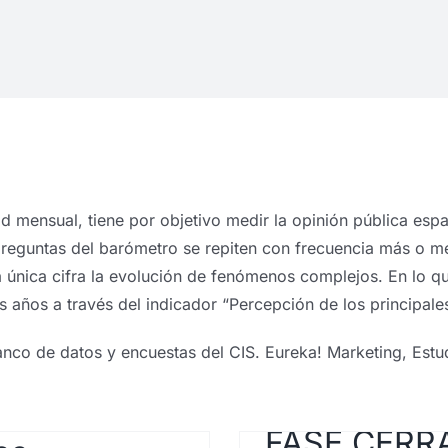
 mensual, tiene por objetivo medir la opinión pública espa
preguntas del barómetro se repiten con frecuencia más o men
na única cifra la evolución de fenómenos complejos. En lo 
s años a través del indicador “Percepción de los principal
anco de datos y encuestas del CIS. Eureka! Marketing, Est
FASE CERRA