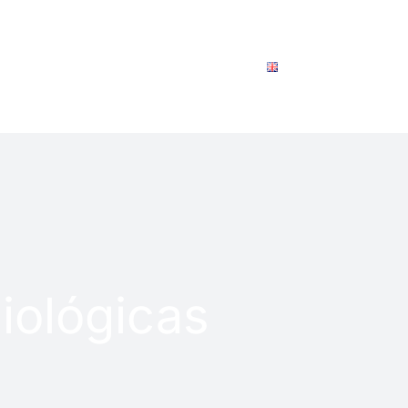
CONTACTO
SOLICITAR INFO
ENGLISH
iológicas