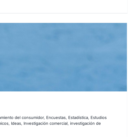
miento del consumidor
,
Encuestas
,
Estadística
,
Estudios
micos
,
Ideas
,
Investigación comercial
,
investigación de