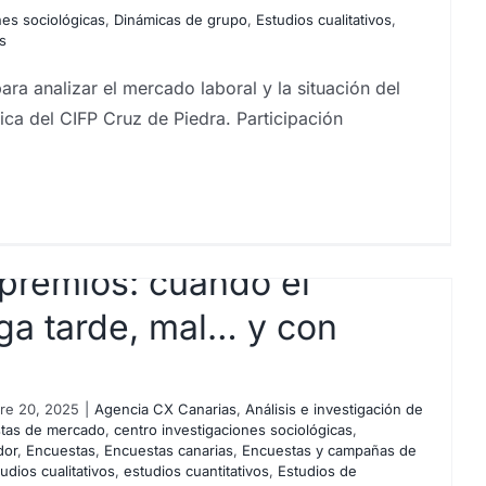
nes sociológicas
,
Dinámicas de grupo
,
Estudios cualitativos
,
s
 analizar el mercado laboral y la situación del
ca del CIFP Cruz de Piedra. Participación
 premios: cuando el
ega tarde, mal… y con
re 20, 2025
|
Agencia CX Canarias
,
Análisis e investigación de
stas de mercado
,
centro investigaciones sociológicas
,
dor
,
Encuestas
,
Encuestas canarias
,
Encuestas y campañas de
udios cualitativos
,
estudios cuantitativos
,
Estudios de