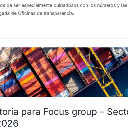
os de ser especialmente cuidadosos con los números y las e
gada de Oficinas de transparencia.
ia para Focus group – Sector
2026