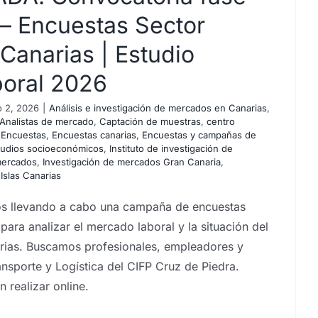
 – Encuestas Sector
 Canarias | Estudio
boral 2026
 2, 2026
|
Análisis e investigación de mercados en Canarias
,
Analistas de mercado
,
Captación de muestras
,
centro
,
Encuestas
,
Encuestas canarias
,
Encuestas y campañas de
tudios socioeconómicos
,
Instituto de investigación de
mercados
,
Investigación de mercados Gran Canaria
,
,
Islas Canarias
 llevando a cabo una campaña de encuestas
ara analizar el mercado laboral y la situación del
arias. Buscamos profesionales, empleadores y
nsporte y Logística del CIFP Cruz de Piedra.
 realizar online.