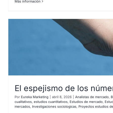
Más información
El espejismo de los númer
Por
Eureka Marketing
|
abril 8, 2026
|
Analistas de mercado
,
B
cualitativos
,
estudios cuantitativos
,
Estudios de mercado
,
Estud
mercados
,
Investigaciones sociologicas
,
Proyectos estudios d