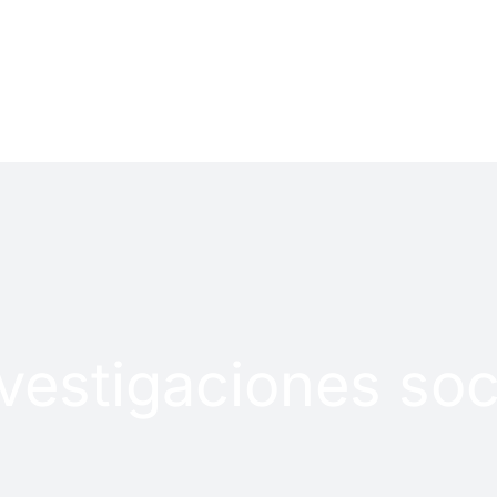
LOG
PROYECTOS
nvestigaciones soc