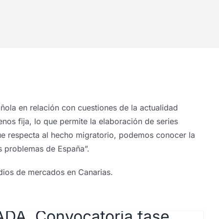
ñola en relación con cuestiones de la actualidad
os fija, lo que permite la elaboración de series
que respecta al hecho migratorio, podemos conocer la
es problemas de España”.
udios de mercados en Canarias.
DA. Convocatoria fase