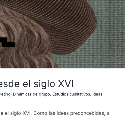
sde el siglo XVI
keting
,
Dinámicas de grupo
,
Estudios cualitativos
,
Ideas
,
e el siglo XVI. Como las ideas preconcebidas, a