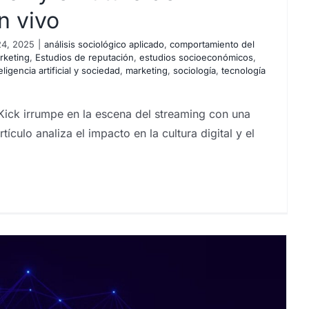
n vivo
 24, 2025
|
análisis sociológico aplicado
,
comportamiento del
rketing
,
Estudios de reputación
,
estudios socioeconómicos
,
eligencia artificial y sociedad
,
marketing
,
sociología
,
tecnología
 Kick irrumpe en la escena del streaming con una
ículo analiza el impacto en la cultura digital y el