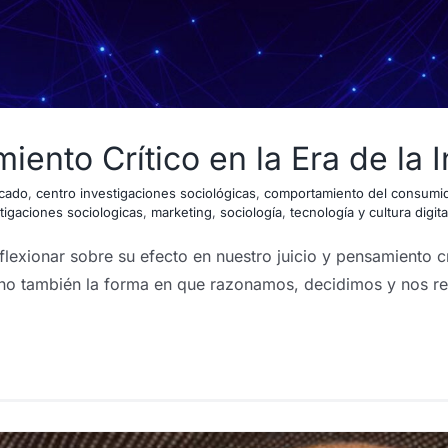
ento Crítico en la Era de la In
icado
,
centro investigaciones sociológicas
,
comportamiento del consumi
tigaciones sociologicas
,
marketing
,
sociología
,
tecnología y cultura digita
reflexionar sobre su efecto en nuestro juicio y pensamiento 
sino también la forma en que razonamos, decidimos y nos 