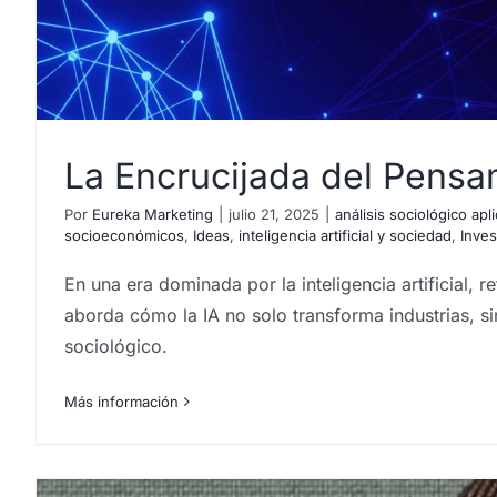
La Encrucijada del Pensami
Por
Eureka Marketing
|
julio 21, 2025
|
análisis sociológico apl
socioeconómicos
,
Ideas
,
inteligencia artificial y sociedad
,
Inves
En una era dominada por la inteligencia artificial, 
aborda cómo la IA no solo transforma industrias, 
sociológico.
Más información