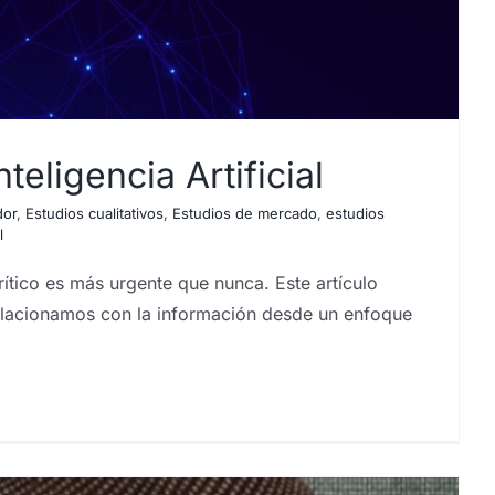
teligencia Artificial
dor
,
Estudios cualitativos
,
Estudios de mercado
,
estudios
l
crítico es más urgente que nunca. Este artículo
relacionamos con la información desde un enfoque