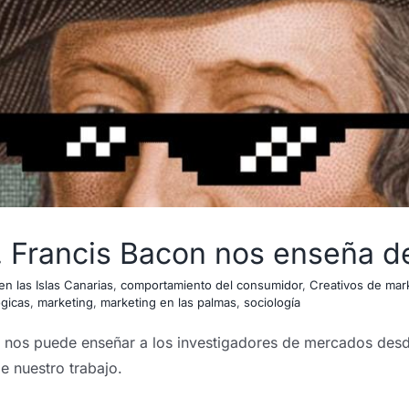
. Francis Bacon nos enseña de
n las Islas Canarias
,
comportamiento del consumidor
,
Creativos de mar
ogicas
,
marketing
,
marketing en las palmas
,
sociología
n nos puede enseñar a los investigadores de mercados desd
e nuestro trabajo.