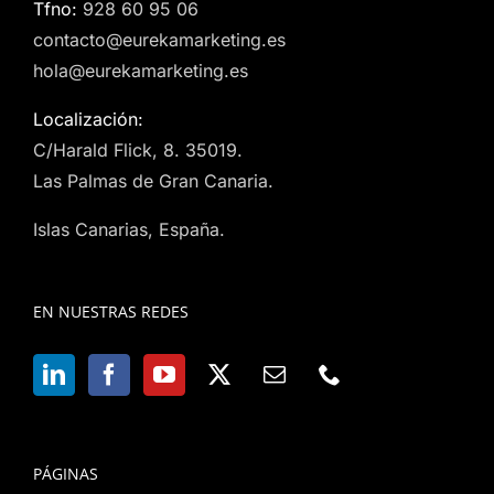
Tfno:
928 60 95 06
contacto@eurekamarketing.es
hola@eurekamarketing.es
Localización:
C/Harald Flick, 8. 35019.
Las Palmas de Gran Canaria.
Islas Canarias, España.
EN NUESTRAS REDES
PÁGINAS