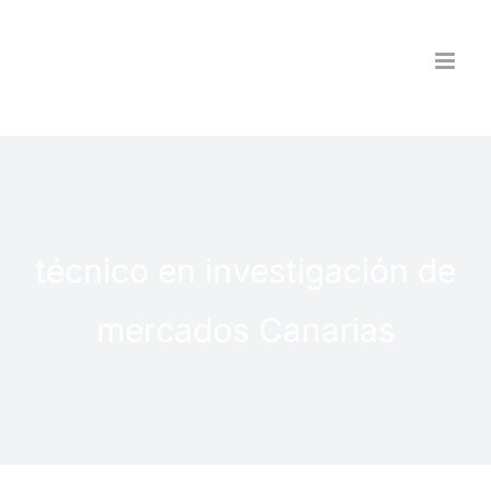
Saltar
al
contenido
técnico en investigación de
mercados Canarias