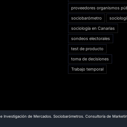
proveedores organismos púb
sociobarómetro
sociolog
sociología en Canarias
sondeos electorales
test de producto
toma de decisiones
Trabajo temporal
e Investigación de Mercados. Sociobarómetros. Consultoría de Marketin