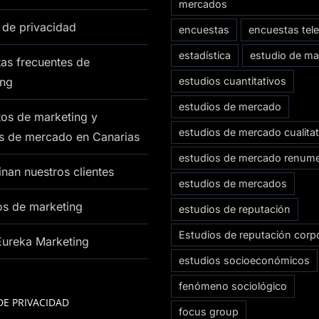
mercados
a de privacidad
encuestas
encuestas tel
estadística
estudio de ma
as frecuentes de
ing
estudios cuantitativos
estudios de mercado
os de marketing y
estudios de mercado cualitat
os de mercado en Canarias
estudios de mercado renum
nan nuestros clientes
estudios de mercados
os de marketing
estudios de reputación
Estudios de reputación corpo
Eureka Marketing
estudios socioeconómicos
fenómeno sociológico
DE PRIVACIDAD
focus group