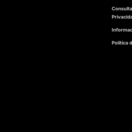
Consulta
Privacid
Informac
Política