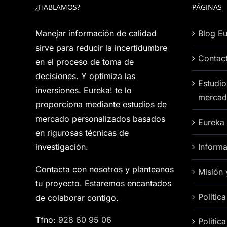
¿HABLAMOS?
PÁGINAS
Manejar información de calidad
Blog Eu
sirve para reducir la incertidumbre
Contac
en el proceso de toma de
decisiones. Y optimiza las
Estudio
inversiones. Eureka! te lo
mercad
proporciona mediante estudios de
mercado personalizados basados
Eureka
en rigurosas técnicas de
investigación.
Informa
Contacta con nosotros y planteanos
Misión 
tu proyecto. Estaremos encantados
Politic
de colaborar contigo.
Tfno:
928 60 95 06
Politic