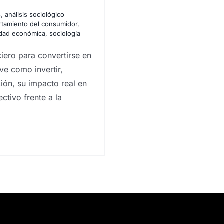
s
,
análisis sociológico
tamiento del consumidor
,
lidad económica
,
sociología
ciero para convertirse en
ve como invertir,
ión, su impacto real en
ctivo frente a la