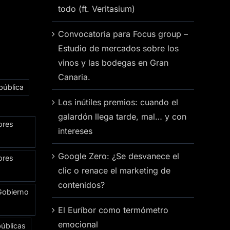
todo (ft. Veritasium)
Convocatoria para Focus group –
Estudio de mercados sobre los
vinos y las bodegas en Gran
Canaria.
pública
Los inútiles premios: cuando el
galardón llega tarde, mal… y con
ores
intereses
Google Zero: ¿Se desvanece el
ores
clic o renace el marketing de
contenidos?
Gobierno
El Euríbor como termómetro
emocional
públicas