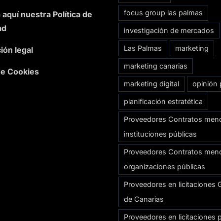
focus group las palmas
 aquí nuestra Política de
ad
investigación de mercados
Las Palmas
marketing
ión legal
marketing canarias
 de Cookies
marketing digital
opinión 
planificación estratética
Proveedores Contratos men
instituciones públicas
Proveedores Contratos men
organizaciones públicas
Proveedores en licitaciones 
de Canarias
Proveedores en licitaciones 