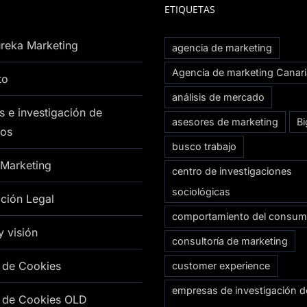
ETIQUETAS
reka Marketing
agencia de marketing
Agencia de marketing Canar
to
análisis de mercado
s e investigación de
asesores de marketing
Bi
os
busco trabajo
 Marketing
centro de investigaciones
sociológicas
ción Legal
comportamiento del consum
y visión
consultoría de marketing
a de Cookies
customer experience
empresas de investigación d
a de Cookies OLD