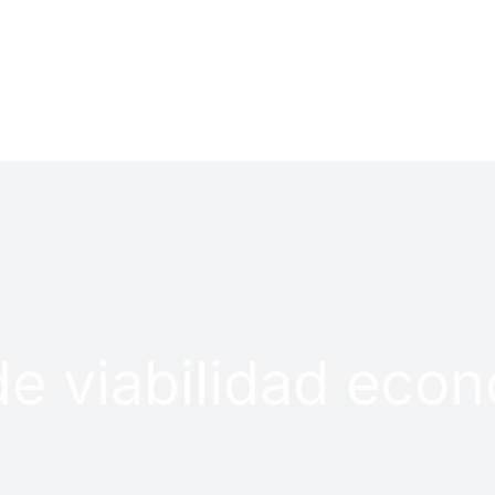
LOG
PROYECTOS
de viabilidad eco