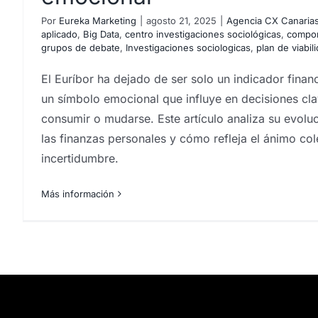
Por
Eureka Marketing
|
agosto 21, 2025
|
Agencia CX Canaria
aplicado
,
Big Data
,
centro investigaciones sociológicas
,
compor
grupos de debate
,
Investigaciones sociologicas
,
plan de viabi
El Euríbor ha dejado de ser solo un indicador finan
un símbolo emocional que influye en decisiones cla
consumir o mudarse. Este artículo analiza su evoluc
las finanzas personales y cómo refleja el ánimo cole
incertidumbre.
Más información