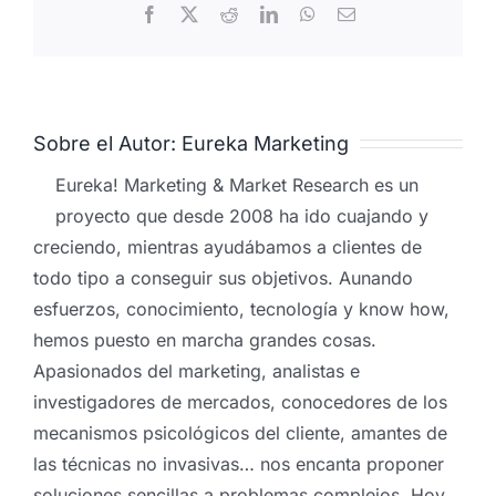
Facebook
X
Reddit
LinkedIn
WhatsApp
Correo
electrónico
Sobre el Autor:
Eureka Marketing
Eureka! Marketing & Market Research es un
proyecto que desde 2008 ha ido cuajando y
creciendo, mientras ayudábamos a clientes de
todo tipo a conseguir sus objetivos. Aunando
esfuerzos, conocimiento, tecnología y know how,
hemos puesto en marcha grandes cosas.
Apasionados del marketing, analistas e
investigadores de mercados, conocedores de los
mecanismos psicológicos del cliente, amantes de
las técnicas no invasivas… nos encanta proponer
soluciones sencillas a problemas complejos. Hoy,