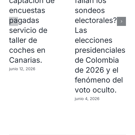
captación de
fallan los
encuestas
sondeos
pagadas
electorales?
servicio de
Las
taller de
elecciones
coches en
presidenciales
Canarias.
de Colombia
de 2026 y el
junio 12, 2026
fenómeno del
voto oculto.
junio 4, 2026