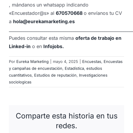
, mándanos un whatsapp indicando
«Encuestador@s» al
670570668
o envíanos tu CV
a
hola@eurekamarketing.es
___________________________________________________________
Puedes consultar esta misma
oferta de trabajo en
Linked-in
o en
Infojobs.
Por
Eureka Marketing
|
mayo 4, 2025
|
Encuestas
,
Encuestas
y campañas de encuestación
,
Estadística
,
estudios
cuantitativos
,
Estudios de reputación
,
Investigaciones
sociologicas
Comparte esta historia en tus
redes.