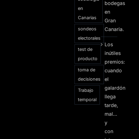
bodegas
en
en
Canarias
Gran
sondeos
Canaria.
electorales
Los
test de
inútiles
producto
premios:
toma de
cuando
el
decisiones
galardón
Trabajo
llega
temporal
tarde,
mal…
y
con