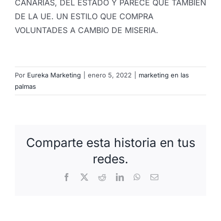
CANARIAS, DEL ESTADO Y PARECE QUE TAMBIÉN
DE LA UE. UN ESTILO QUE COMPRA
VOLUNTADES A CAMBIO DE MISERIA.
Por
Eureka Marketing
|
enero 5, 2022
|
marketing en las
palmas
Comparte esta historia en tus
redes.
Facebook
X
Reddit
LinkedIn
WhatsApp
Correo
electrónico