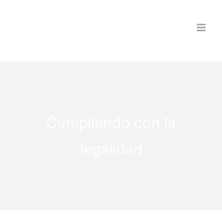
Saltar
al
contenido
Cumpliendo con la
legalidad