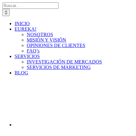
Saltar
Buscar:
al
contenido
INICIO
EUREKA!
NOSOTROS
MISIÓN Y VISIÓN
OPINIONES DE CLIENTES
FAQ’s
SERVICIOS
INVESTIGACIÓN DE MERCADOS
SERVICIOS DE MARKETING
BLOG