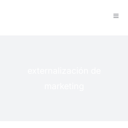
Saltar
al
contenido
externalización de
marketing