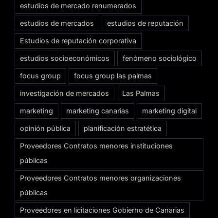
estudios de mercado renumerados
estudios de mercados
estudios de reputación
Estudios de reputación corporativa
estudios socioeconómicos
fenómeno sociológico
focus group
focus group las palmas
investigación de mercados
Las Palmas
marketing
marketing canarias
marketing digital
opinión pública
planificación estratética
Proveedores Contratos menores instituciones
públicas
Proveedores Contratos menores organizaciones
públicas
Proveedores en licitaciones Gobierno de Canarias