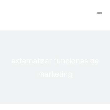
Saltar
al
contenido
externalizar funciones de
marketing