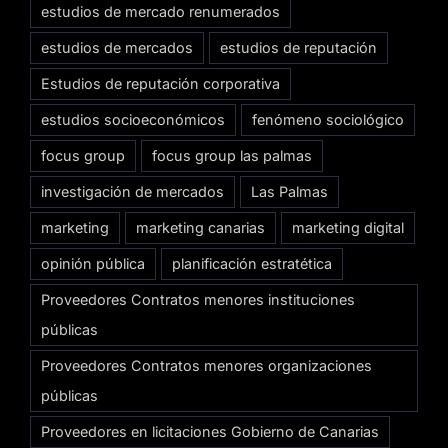
estudios de mercado renumerados
estudios de mercados
estudios de reputación
Estudios de reputación corporativa
estudios socioeconómicos
fenómeno sociológico
focus group
focus group las palmas
investigación de mercados
Las Palmas
marketing
marketing canarias
marketing digital
opinión pública
planificación estratética
Proveedores Contratos menores instituciones
públicas
Proveedores Contratos menores organizaciones
públicas
Proveedores en licitaciones Gobierno de Canarias