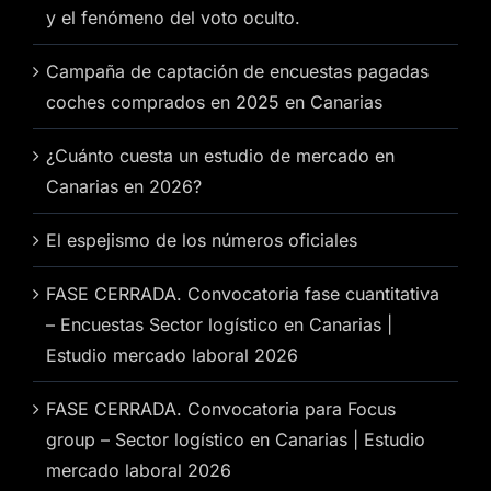
y el fenómeno del voto oculto.
Campaña de captación de encuestas pagadas
coches comprados en 2025 en Canarias
¿Cuánto cuesta un estudio de mercado en
Canarias en 2026?
El espejismo de los números oficiales
FASE CERRADA. Convocatoria fase cuantitativa
– Encuestas Sector logístico en Canarias |
Estudio mercado laboral 2026
FASE CERRADA. Convocatoria para Focus
group – Sector logístico en Canarias | Estudio
mercado laboral 2026