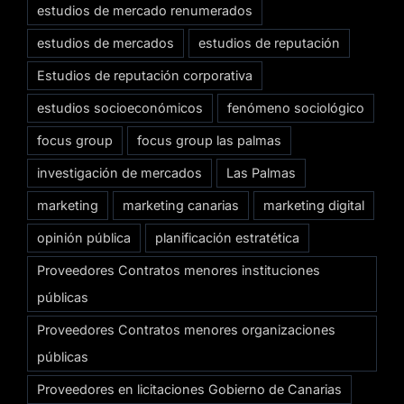
estudios de mercado renumerados
estudios de mercados
estudios de reputación
Estudios de reputación corporativa
estudios socioeconómicos
fenómeno sociológico
focus group
focus group las palmas
investigación de mercados
Las Palmas
marketing
marketing canarias
marketing digital
opinión pública
planificación estratética
Proveedores Contratos menores instituciones
públicas
Proveedores Contratos menores organizaciones
públicas
Proveedores en licitaciones Gobierno de Canarias