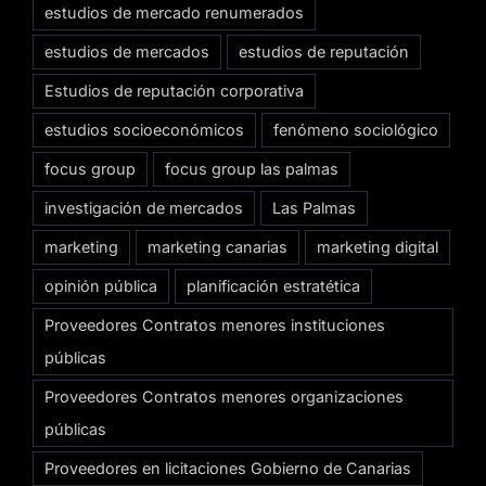
estudios de mercado renumerados
estudios de mercados
estudios de reputación
Estudios de reputación corporativa
estudios socioeconómicos
fenómeno sociológico
focus group
focus group las palmas
investigación de mercados
Las Palmas
marketing
marketing canarias
marketing digital
opinión pública
planificación estratética
Proveedores Contratos menores instituciones
públicas
Proveedores Contratos menores organizaciones
públicas
Proveedores en licitaciones Gobierno de Canarias