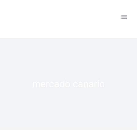
Saltar
al
contenido
mercado canario