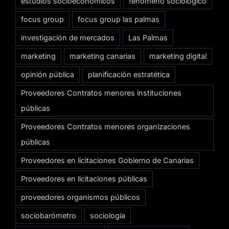
estudios socioeconómicos
fenómeno sociológico
focus group
focus group las palmas
investigación de mercados
Las Palmas
marketing
marketing canarias
marketing digital
opinión pública
planificación estratética
Proveedores Contratos menores instituciones
públicas
Proveedores Contratos menores organizaciones
públicas
Proveedores en licitaciones Gobierno de Canarias
Proveedores en licitaciones públicas
proveedores organismos públicos
sociobarómetro
sociología