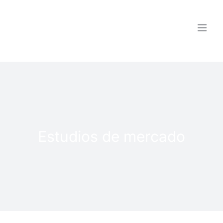
Saltar
al
contenido
Estudios de mercado