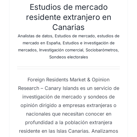
Estudios de mercado
residente extranjero en
Canarias
Analistas de datos
,
Estudios de mercado
,
estudios de
mercado en España
,
Estudios e investigación de
mercados
,
Investigación comercial
,
Sociobarómetros
,
Sondeos electorales
Foreign Residents Market & Opinion
Research – Canary Islands es un servicio de
investigación de mercado y sondeos de
opinión dirigido a empresas extranjeras o
nacionales que necesitan conocer en
profundidad a la población extranjera
residente en las Islas Canarias. Analizamos