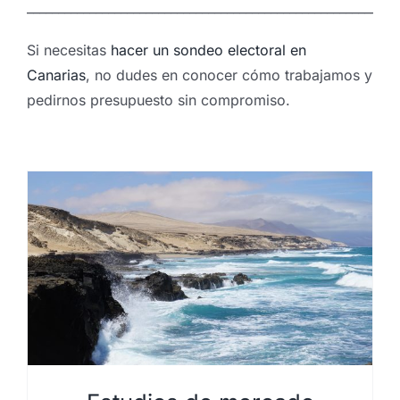
___________________________________________________________
Si necesitas
hacer un sondeo electoral en
Canarias
, no dudes en conocer cómo trabajamos y
pedirnos presupuesto sin compromiso.