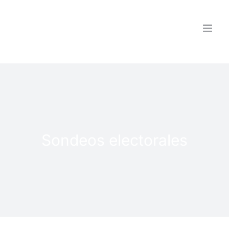
Saltar
al
contenido
Sondeos electorales