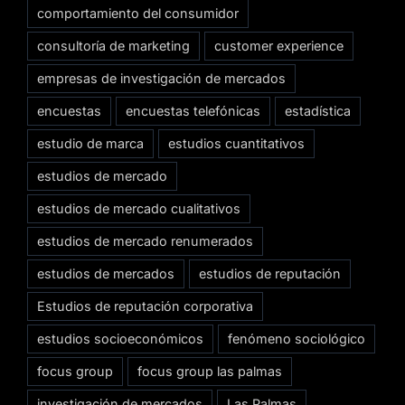
comportamiento del consumidor
consultoría de marketing
customer experience
empresas de investigación de mercados
encuestas
encuestas telefónicas
estadística
estudio de marca
estudios cuantitativos
estudios de mercado
estudios de mercado cualitativos
estudios de mercado renumerados
estudios de mercados
estudios de reputación
Estudios de reputación corporativa
estudios socioeconómicos
fenómeno sociológico
focus group
focus group las palmas
investigación de mercados
Las Palmas