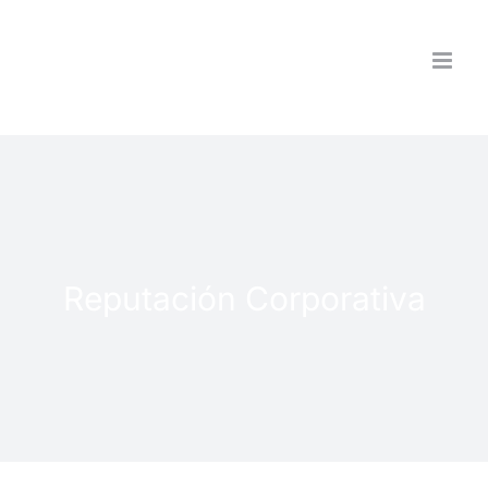
Saltar
al
contenido
Reputación Corporativa