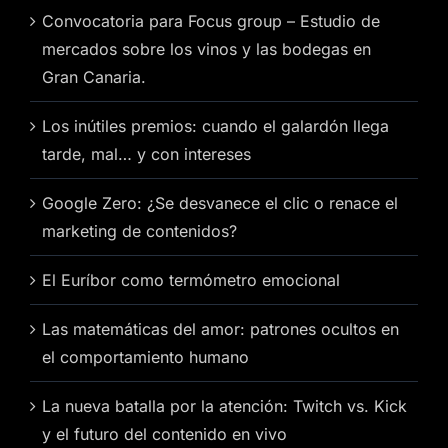
Convocatoria para Focus group – Estudio de
mercados sobre los vinos y las bodegas en
Gran Canaria.
Los inútiles premios: cuando el galardón llega
tarde, mal… y con intereses
Google Zero: ¿Se desvanece el clic o renace el
marketing de contenidos?
El Euríbor como termómetro emocional
Las matemáticas del amor: patrones ocultos en
el comportamiento humano
La nueva batalla por la atención: Twitch vs. Kick
y el futuro del contenido en vivo