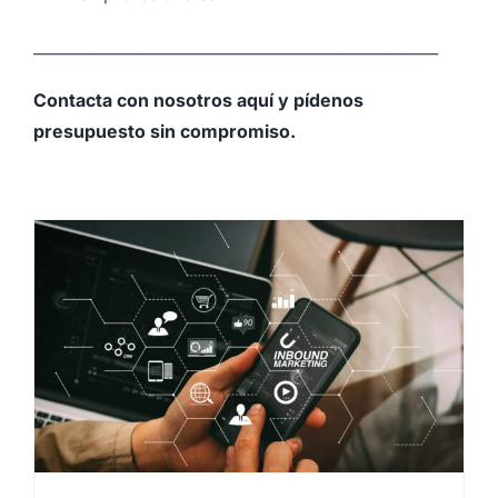
____________________________________________________
Contacta con nosotros aquí y pídenos
presupuesto sin compromiso.