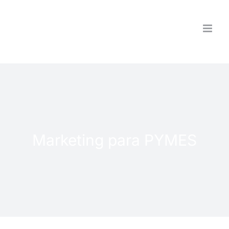
Saltar
al
contenido
Marketing para PYMES