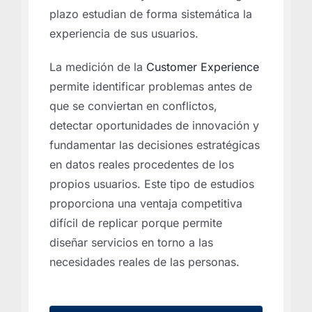
plazo estudian de forma sistemática la
experiencia de sus usuarios.
La medición de la
Customer Experience
permite identificar problemas antes de
que se conviertan en conflictos,
detectar oportunidades de innovación y
fundamentar las decisiones estratégicas
en datos reales procedentes de los
propios usuarios. Este tipo de estudios
proporciona una ventaja competitiva
difícil de replicar porque permite
diseñar servicios en torno a las
necesidades reales de las personas.