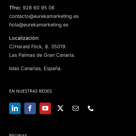
Tfno:
928 60 95 06
contacto@eurekamarketing.es
hola@eurekamarketing.es
Localización:
C/Harald Flick, 8. 35019.
Las Palmas de Gran Canaria.
Islas Canarias, España.
EN NUESTRAS REDES
PÁGINAS