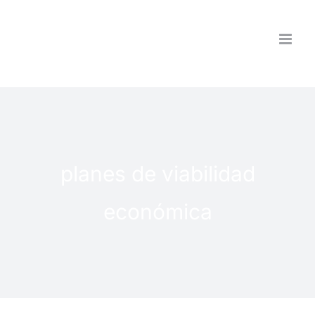
Saltar
al
contenido
planes de viabilidad
económica